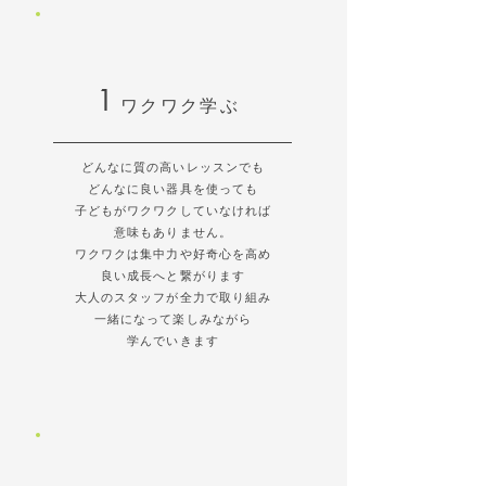
1
​ワクワク学ぶ
どんなに質の高いレッスンでも
どんなに良い器具を使っても
子どもがワクワクしていなければ
​意味もありません。
ワクワクは集中力や好奇心を高め
良い成長へと繋がります
大人のスタッフが全力で取り組み
​一緒になって楽しみながら
​学んでいきます