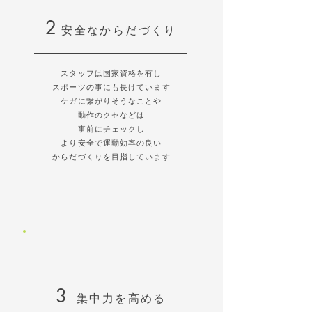
​2
​安全なからだづくり
スタッフは国家資格を有し
スポーツの事にも長けています
ケガに繋がりそうなことや
動作のクセなどは
事前にチェックし
より安全で運動効率の良い
からだづくりを目指しています
​3
​集中力を高める