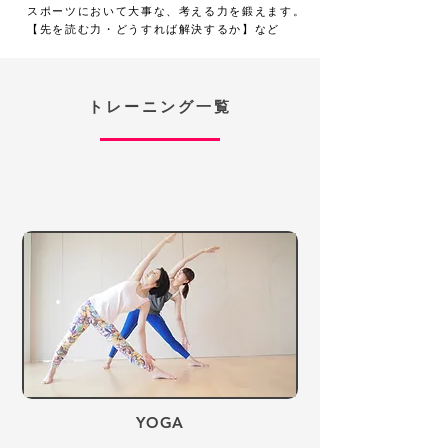
スポーツにおいて大事な、考える力を鍛えます。
【先を読む力・どうすれば解決するか】
など​
​トレーニング一覧
​YOGA