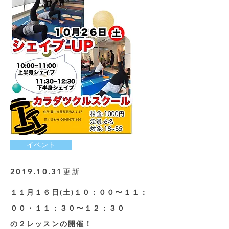
イベント
2019.10.31
​更新
​１１月１６日(土)１０：００〜１１：
００・１１：３０〜１２：３０
の２レッスンの開催！