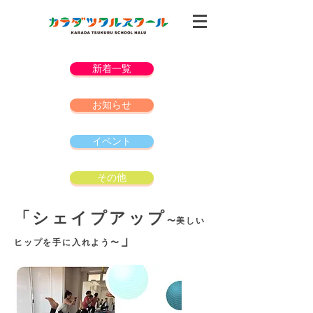
新着一覧
お知らせ
イベント
その他
「シェイプアップ
〜美しい
」
ヒップを手に入れよう〜